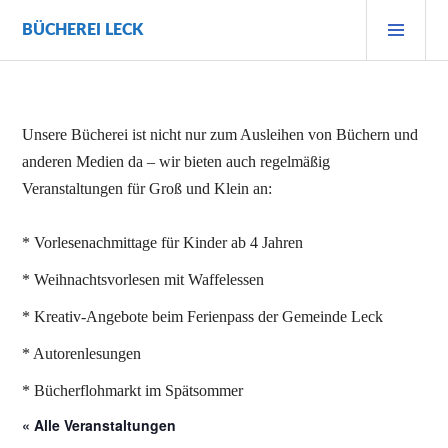
Zum
PRI
BÜCHEREI LECK
Inhalt
MEN
springen
Unsere Bücherei ist nicht nur zum Ausleihen von Büchern und
anderen Medien da – wir bieten auch regelmäßig
Veranstaltungen für Groß und Klein an:
* Vorlesenachmittage für Kinder ab 4 Jahren
* Weihnachtsvorlesen mit Waffelessen
* Kreativ-Angebote beim Ferienpass der Gemeinde Leck
* Autorenlesungen
* Bücherflohmarkt im Spätsommer
« Alle Veranstaltungen