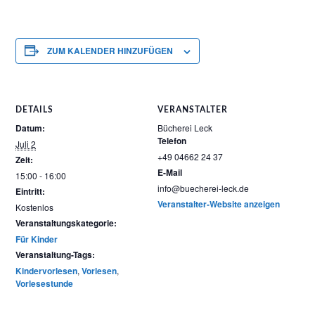
ZUM KALENDER HINZUFÜGEN
DETAILS
VERANSTALTER
Datum:
Bücherei Leck
Telefon
Juli 2
+49 04662 24 37
Zeit:
E-Mail
15:00 - 16:00
info@buecherei-leck.de
Eintritt:
Veranstalter-Website anzeigen
Kostenlos
Veranstaltungskategorie:
Für Kinder
Veranstaltung-Tags:
Kindervorlesen
,
Vorlesen
,
Vorlesestunde