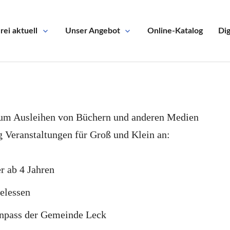
ei aktuell
Unser Angebot
Online-Katalog
Dig
 zum Ausleihen von Büchern und anderen Medien
g Veranstaltungen für Groß und Klein an:
r ab 4 Jahren
elessen
enpass der Gemeinde Leck