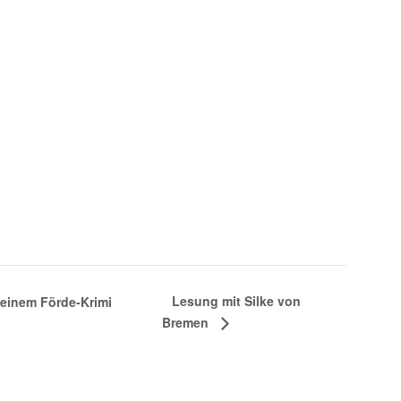
Lesung mit Silke von
seinem Förde-Krimi
Bremen