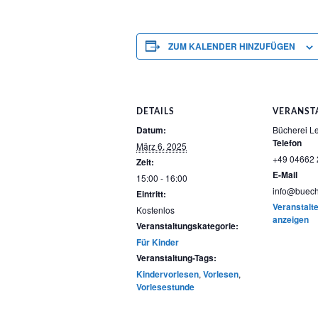
ZUM KALENDER HINZUFÜGEN
DETAILS
VERANST
Datum:
Bücherei L
Telefon
März 6, 2025
+49 04662 
Zeit:
E-Mail
15:00 - 16:00
info@buech
Eintritt:
Veranstalt
Kostenlos
anzeigen
Veranstaltungskategorie:
Für Kinder
Veranstaltung-Tags:
Kindervorlesen
,
Vorlesen
,
Vorlesestunde