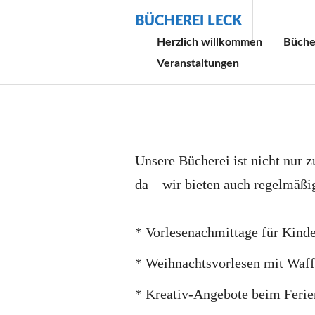
Zum
BÜCHEREI LECK
Inhalt
Herzlich willkommen
Bücher
springen
Veranstaltungen
Unsere Bücherei ist nicht nur
da – wir bieten auch regelmäßi
* Vorlesenachmittage für Kinde
* Weihnachtsvorlesen mit Waff
* Kreativ-Angebote beim Feri