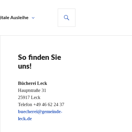
SUCHE
itale Ausleihe
So finden Sie
uns!
Bücherei Leck
Hauptstraße 31
25917 Leck
Telefon +49 46 62 24 37
buecherei@gemeinde-
leck.de