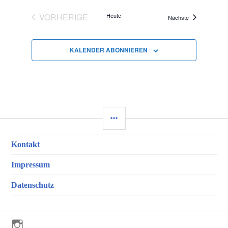
VORHERIGE
Heute
Veranstaltungen
Nächste
VERANSTALTUNGEN
KALENDER ABONNIEREN
SEITENLEISTE
Kontakt
Impressum
Datenschutz
Instagram