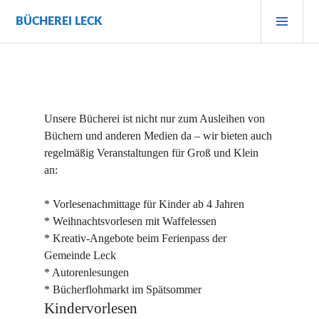
Zum
PRI
BÜCHEREI LECK
Inhalt
MEN
springen
Unsere Bücherei ist nicht nur zum Ausleihen von
Büchern und anderen Medien da – wir bieten auch
regelmäßig Veranstaltungen für Groß und Klein
an:
* Vorlesenachmittage für Kinder ab 4 Jahren
* Weihnachtsvorlesen mit Waffelessen
* Kreativ-Angebote beim Ferienpass der
Gemeinde Leck
* Autorenlesungen
* Bücherflohmarkt im Spätsommer
Kindervorlesen