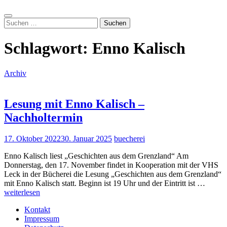
Suche
Suchen
nach:
Schlagwort:
Enno Kalisch
Archiv
Lesung mit Enno Kalisch –
Nachholtermin
17. Oktober 2022
30. Januar 2025
buecherei
Enno Kalisch liest „Geschichten aus dem Grenzland“ Am
Donnerstag, den 17. November findet in Kooperation mit der VHS
Leck in der Bücherei die Lesung „Geschichten aus dem Grenzland“
Lesun
mit Enno Kalisch statt. Beginn ist 19 Uhr und der Eintritt ist …
mit
weiterlesen
Enno
Kontakt
Kalisc
Impressum
–