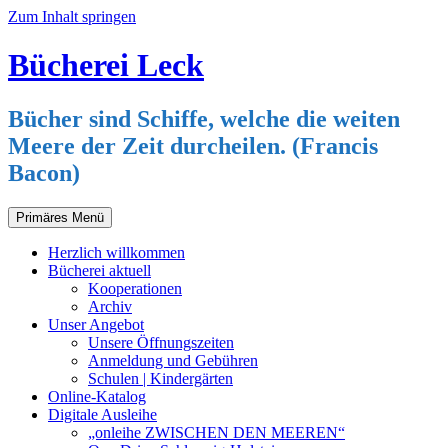
Zum Inhalt springen
Bücherei Leck
Bücher sind Schiffe, welche die weiten
Meere der Zeit durcheilen. (Francis
Bacon)
Primäres Menü
Herzlich willkommen
Bücherei aktuell
Kooperationen
Archiv
Unser Angebot
Unsere Öffnungszeiten
Anmeldung und Gebühren
Schulen | Kindergärten
Online-Katalog
Digitale Ausleihe
„onleihe ZWISCHEN DEN MEEREN“