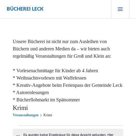
Zum
PRI
BÜCHEREI LECK
Inhalt
MEN
springen
Unsere Bücherei ist nicht nur zum Ausleihen von
Büchern und anderen Medien da – wir bieten auch
regelmäßig Veranstaltungen für Groß und Klein an:
* Vorlesenachmittage für Kinder ab 4 Jahren
* Weihnachtsvorlesen mit Waffelessen
* Kreativ-Angebote beim Ferienpass der Gemeinde Leck
* Autorenlesungen
* Bücherflohmarkt im Spätsommer
Krimi
Veranstaltungen
Krimi
Veranstaltungen
Es wurden keine Ergebnisse für diese Ansicht gefunden. Hier