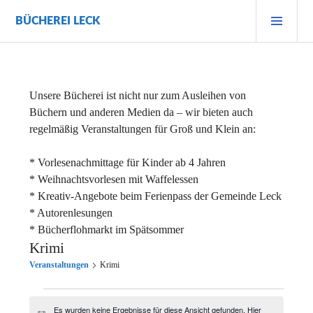
Zum
PRI
BÜCHEREI LECK
Inhalt
MEN
springen
Unsere Bücherei ist nicht nur zum Ausleihen von
Büchern und anderen Medien da – wir bieten auch
regelmäßig Veranstaltungen für Groß und Klein an:
* Vorlesenachmittage für Kinder ab 4 Jahren
* Weihnachtsvorlesen mit Waffelessen
* Kreativ-Angebote beim Ferienpass der Gemeinde Leck
* Autorenlesungen
* Bücherflohmarkt im Spätsommer
Krimi
Veranstaltungen
Krimi
Veranstaltungen
Es wurden keine Ergebnisse für diese Ansicht gefunden. Hier