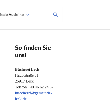
SUCHE
itale Ausleihe
So finden Sie
uns!
Bücherei Leck
Hauptstraße 31
25917 Leck
Telefon +49 46 62 24 37
buecherei@gemeinde-
leck.de