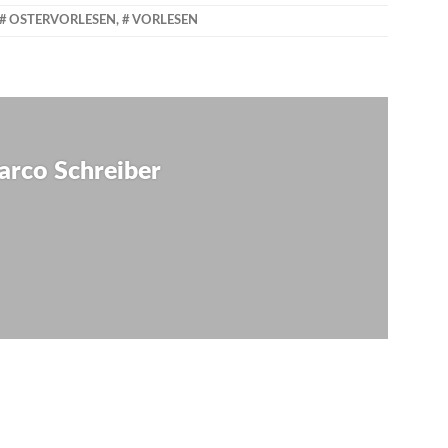
OSTERVORLESEN
,
VORLESEN
tion
arco Schreiber