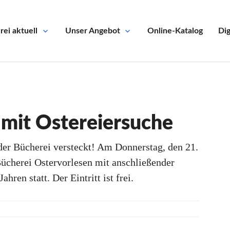
ei aktuell
Unser Angebot
Online-Katalog
Dig
 mit Ostereiersuche
 der Bücherei versteckt! Am Donnerstag, den 21.
ücherei Ostervorlesen mit anschließender
hren statt. Der Eintritt ist frei.