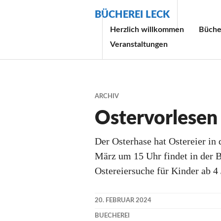
Zum
BÜCHEREI LECK
Inhalt
Herzlich willkommen
Bücher
springen
Veranstaltungen
ARCHIV
Ostervorlesen
Der Osterhase hat Ostereier in
März um 15 Uhr findet in der B
Ostereiersuche für Kinder ab 4 Ja
20. FEBRUAR 2024
BUECHEREI